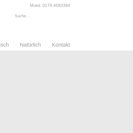
Mobil: 0178-4583384
isch
Natürlich
Kontakt