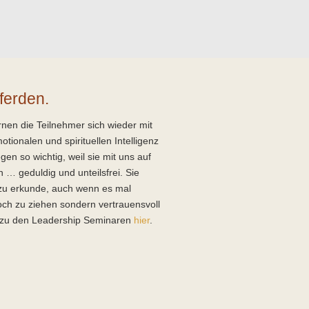
ferden.
nen die Teilnehmer sich wieder mit
tionalen und spirituellen Intelligenz
en so wichtig, weil sie mit uns auf
… geduldig und unteilsfrei. Sie
zu erkunde, auch wenn es mal
h zu ziehen sondern vertrauensvoll
hr zu den Leadership Seminaren
hier
.