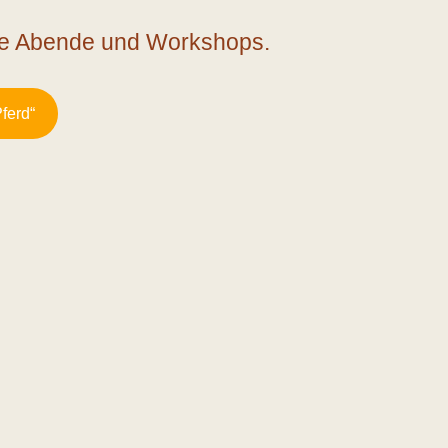
ine Abende und Workshops.
ferd“