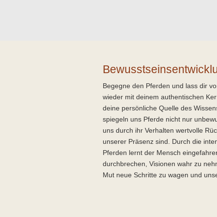
Bewusstseinsentwicklu
Begegne den Pferden und lass dir vo
wieder mit deinem authentischen Ker
deine persönliche Quelle des Wissens 
spiegeln uns Pferde nicht nur unbe
uns durch ihr Verhalten wertvolle Rü
unserer Präsenz sind. Durch die int
Pferden lernt der Mensch eingefahr
durchbrechen, Visionen wahr zu neh
Mut neue Schritte zu wagen und unse