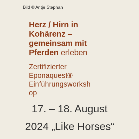
Bild © Antje Stephan
Herz / Hirn in
Kohärenz –
gemeinsam mit
Pferden
erleben
Zertifizierter
Eponaquest
®
Einführungsworksh
op
17. – 18. August
2024 „Like Horses“