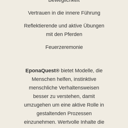
Beweglichkeit
Vertrauen in die innere Führung
Reflektierende und aktive Übungen
mit den Pferden
Feuerzeremonie
EponaQuest®
bietet Modelle, die
Menschen helfen, instinktive
menschliche Verhaltensweisen
besser zu verstehen, damit
umzugehen um eine aktive Rolle in
gestaltenden Prozessen
einzunehmen. Wertvolle Inhalte die