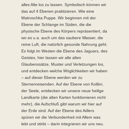
alles Alte los zu lassen. Symbolisch können wir
das auf 4 Ebenen praktizieren. Wie eine
Matroschka Puppe. Wir beginnen mit der
Ebene der Schlange im Süden, die die
physische Ebene des Körpers repräsentiert, da
wo es u.a. auch um das saubere Wasser, die
reine Luft, die natürlich gesunde Nahrung geht.
Es folgt im Westen die Ebene des Jaguars, des
Geistes, hier lassen wir alle alten
Glaubenssätze, Muster und Verletzungen los,
und entdecken welche Möglichkeiten wir haben
– auf dieser Ebene werden wir zu
Sternenreisenden. Auf der Ebene von Kolibri,
der Seele, entdecken wir unsere neue heilige
Landkarte (die alten Karten funktionieren nicht
mehr), die Aufschluß gibt warum wir hier auf
der Erde sind. Auf der Ebene des Adlers
spüren wir die Verbundenheit mit Allem was
lebt und stirbt – darin integrieren wir uns neu.