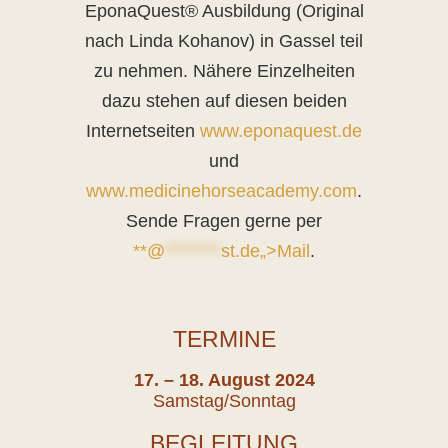
EponaQuest® Ausbildung (Original
nach Linda Kohanov) in Gassel teil
zu nehmen. Nähere Einzelheiten
dazu stehen auf diesen beiden
Internetseiten
www.eponaquest.de
und
www.medicinehorseacademy.com
.
Sende Fragen gerne per
**@
********
st.de„>Mail
.
TERMINE
17. – 18. August 2024
Samstag/Sonntag
BEGLEITUNG