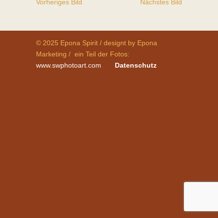
Vorheriges Bild
Nächstes Bild
© 2025 Epona Spirit / designt by Epona
Marketing / ein Teil der Fotos:
www.swphotoart.com
Datenschutz