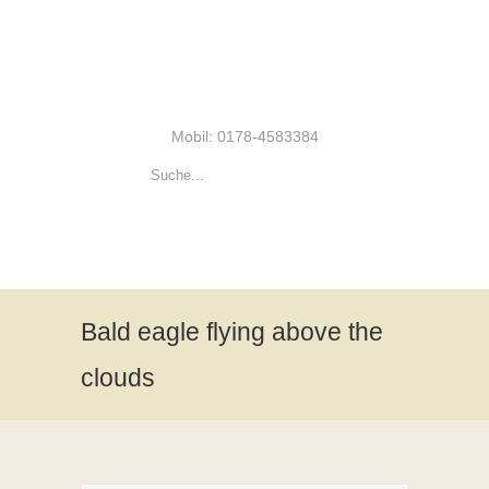
Mobil: 0178-4583384
Bald eagle flying above the
clouds