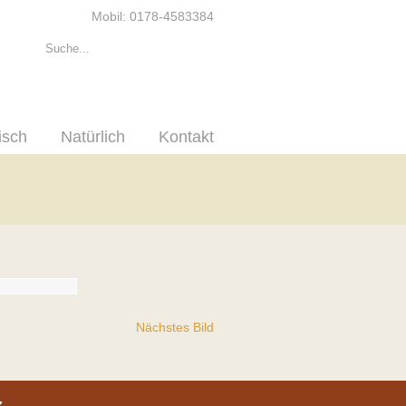
Mobil: 0178-4583384
isch
Natürlich
Kontakt
Nächstes Bild
z