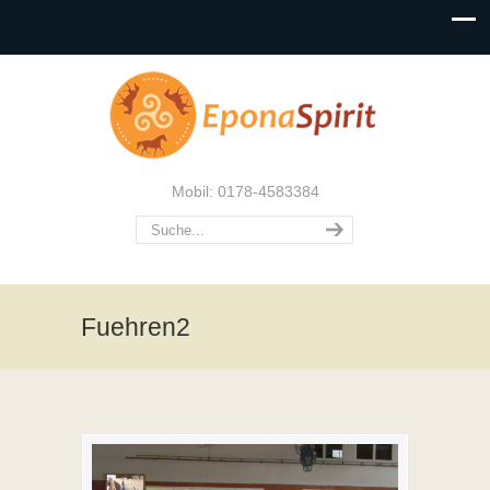
Mobil: 0178-4583384
Fuehren2