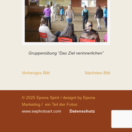
Gruppenübung “Das Ziel verinnerlichen”
Vorheriges Bild
Nächstes Bild
© 2025 Epona Spirit / designt by Epona
Marketing / ein Teil der Fotos:
www.swphotoart.com
Datenschutz