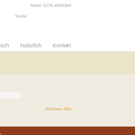
Mobil: 0178-4583384
isch
Natürlich
Kontakt
Nächstes Bild
z