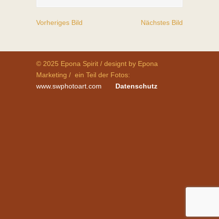
Vorheriges Bild
Nächstes Bild
© 2025 Epona Spirit / designt by Epona
Marketing / ein Teil der Fotos:
www.swphotoart.com
Datenschutz