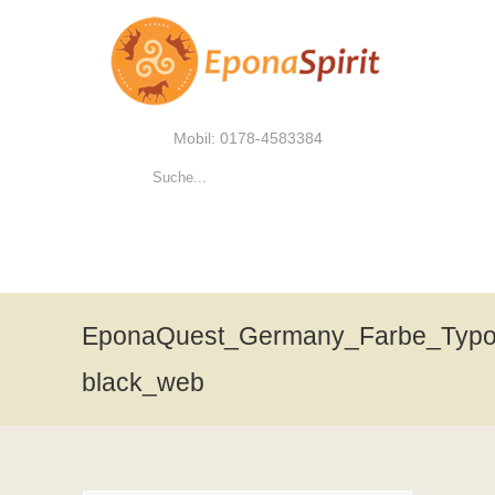
Mobil: 0178-4583384
EponaQuest_Germany_Farbe_Typ
black_web