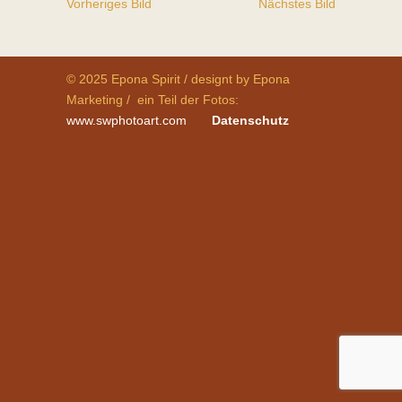
Vorheriges Bild
Nächstes Bild
© 2025 Epona Spirit / designt by Epona
Marketing / ein Teil der Fotos:
www.swphotoart.com
Datenschutz