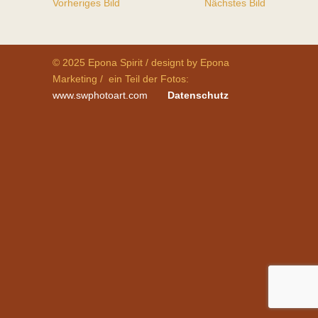
Vorheriges Bild
Nächstes Bild
© 2025 Epona Spirit / designt by Epona
Marketing / ein Teil der Fotos:
www.swphotoart.com
Datenschutz