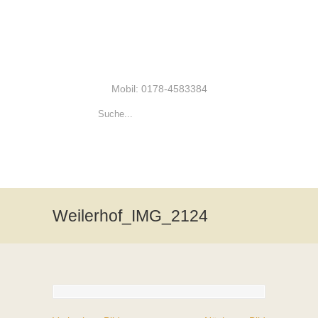
Mobil: 0178-4583384
Weilerhof_IMG_2124