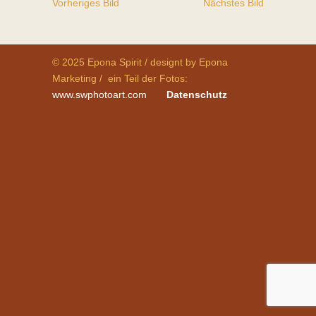
Vorheriges Bild
Nächstes Bild
© 2025 Epona Spirit / designt by Epona
Marketing / ein Teil der Fotos:
www.swphotoart.com
Datenschutz