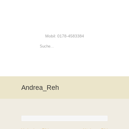
Mobil: 0178-4583384
Andrea_Reh