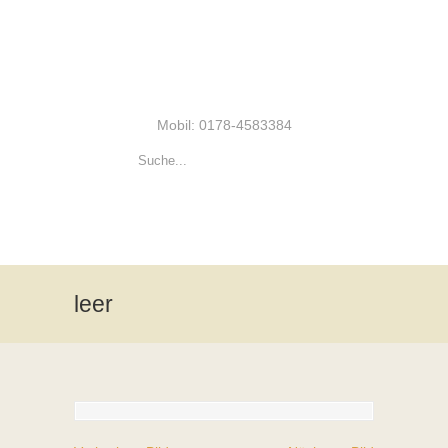
Mobil: 0178-4583384
leer