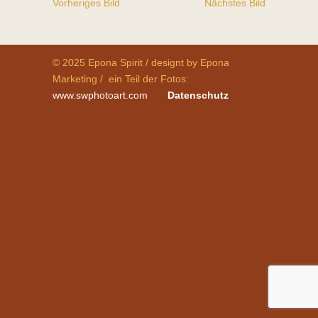
Vorheriges Bild
Nächstes Bild
© 2025 Epona Spirit / designt by Epona
Marketing / ein Teil der Fotos:
www.swphotoart.com
Datenschutz