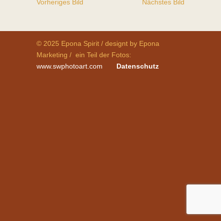
Vorheriges Bild
Nächstes Bild
© 2025 Epona Spirit / designt by Epona
Marketing / ein Teil der Fotos:
www.swphotoart.com
Datenschutz