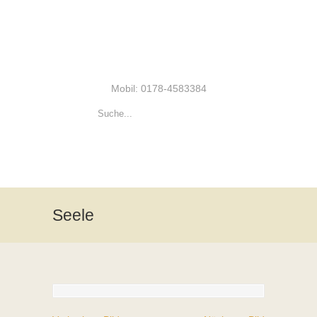
Mobil: 0178-4583384
Seele