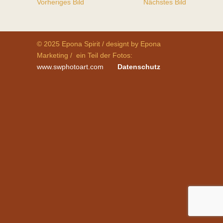
Vorheriges Bild
Nächstes Bild
© 2025 Epona Spirit / designt by Epona
Marketing / ein Teil der Fotos:
www.swphotoart.com
Datenschutz