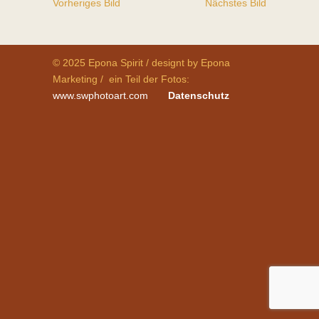
Vorheriges Bild
Nächstes Bild
© 2025 Epona Spirit / designt by Epona
Marketing / ein Teil der Fotos:
www.swphotoart.com
Datenschutz