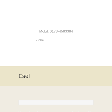
Mobil: 0178-4583384
Esel