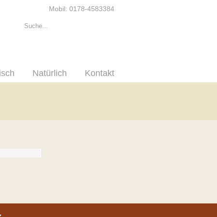
Mobil: 0178-4583384
isch
Natürlich
Kontakt
z