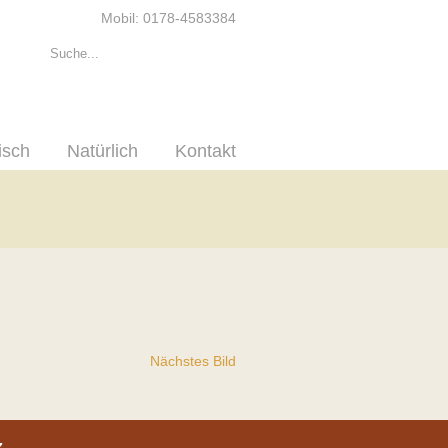
Mobil: 0178-4583384
isch
Natürlich
Kontakt
Nächstes Bild
z