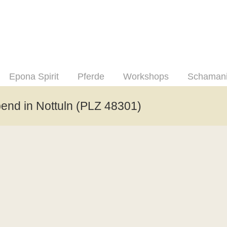
Epona Spirit
Pferde
Workshops
Schaman
bend in Nottuln (PLZ 48301)