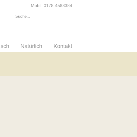
Mobil: 0178-4583384
isch
Natürlich
Kontakt