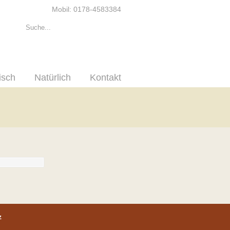
Mobil: 0178-4583384
isch
Natürlich
Kontakt
z