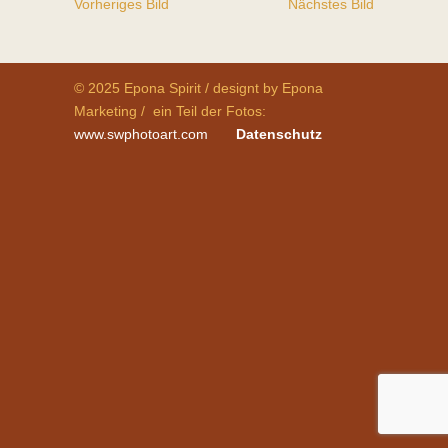
Vorheriges Bild
Nächstes Bild
© 2025 Epona Spirit / designt by Epona
Marketing / ein Teil der Fotos:
www.swphotoart.com
Datenschutz