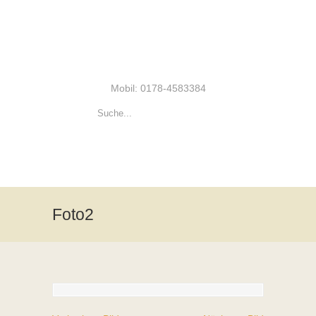
Mobil: 0178-4583384
Foto2