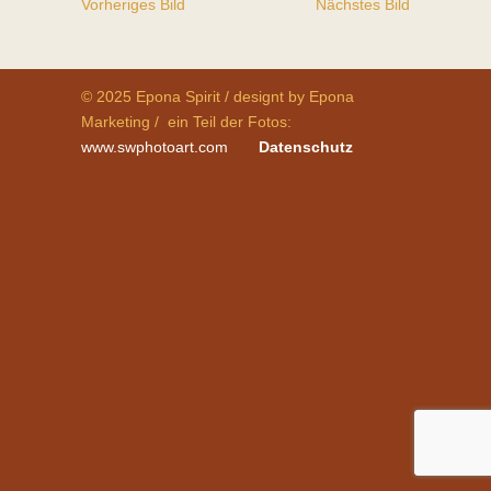
Vorheriges Bild
Nächstes Bild
© 2025 Epona Spirit / designt by Epona
Marketing / ein Teil der Fotos:
www.swphotoart.com
Datenschutz