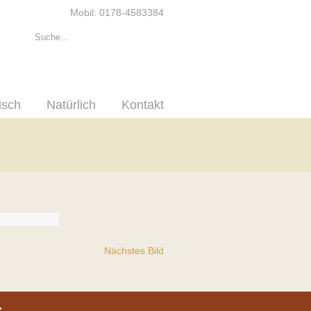
Mobil: 0178-4583384
isch
Natürlich
Kontakt
Nächstes Bild
z