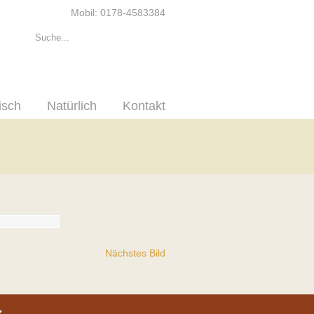
Mobil: 0178-4583384
isch
Natürlich
Kontakt
Nächstes Bild
z