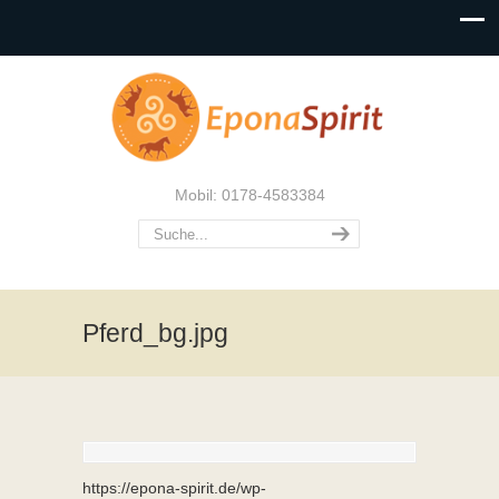
Mobil: 0178-4583384
Pferd_bg.jpg
https://epona-spirit.de/wp-