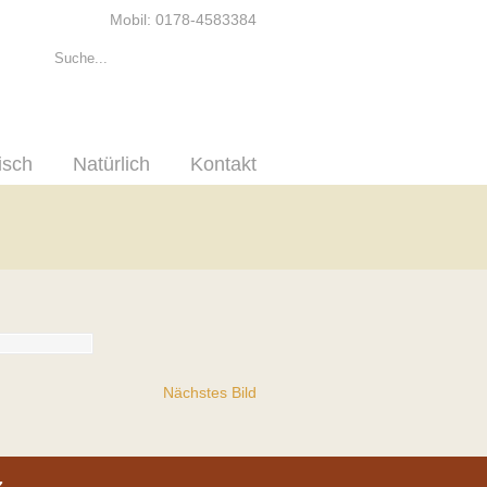
Mobil: 0178-4583384
isch
Natürlich
Kontakt
Nächstes Bild
z