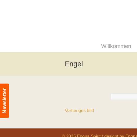
Willkommen
Engel
Newsletter
Vorheriges Bild
© 2025 Epona Spirit / designt by Epona