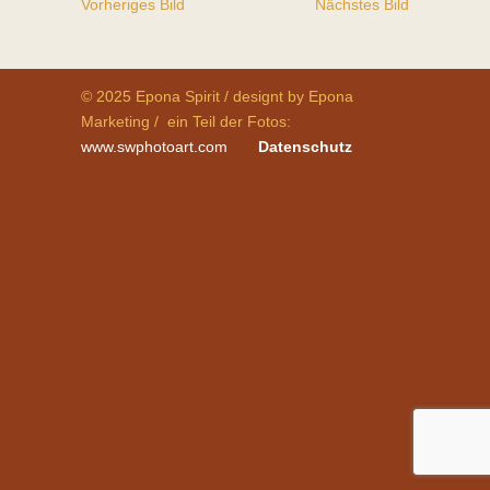
Vorheriges Bild
Nächstes Bild
© 2025 Epona Spirit / designt by Epona
Marketing / ein Teil der Fotos:
www.swphotoart.com
Datenschutz