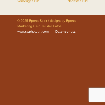
Vorheriges Bild
Nächstes Bild
© 2025 Epona Spirit / designt by Epona
Marketing / ein Teil der Fotos:
www.swphotoart.com
Datenschutz