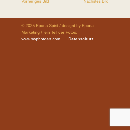
Vorheriges Bild
Nächstes Bild
© 2025 Epona Spirit / designt by Epona
Marketing / ein Teil der Fotos:
www.swphotoart.com
Datenschutz