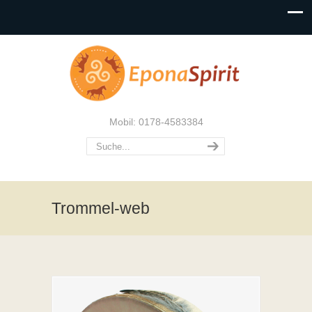
Mobil: 0178-4583384
Trommel-web