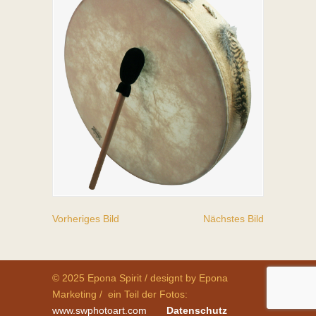
Vorheriges Bild
Nächstes Bild
© 2025 Epona Spirit / designt by Epona
Marketing / ein Teil der Fotos:
www.swphotoart.com
Datenschutz