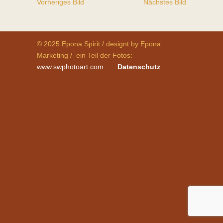
Vorheriges Bild
Nächstes Bild
© 2025 Epona Spirit / designt by Epona
Marketing / ein Teil der Fotos:
www.swphotoart.com
Datenschutz