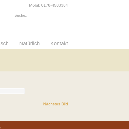
Mobil: 0178-4583384
isch
Natürlich
Kontakt
Nächstes Bild
z