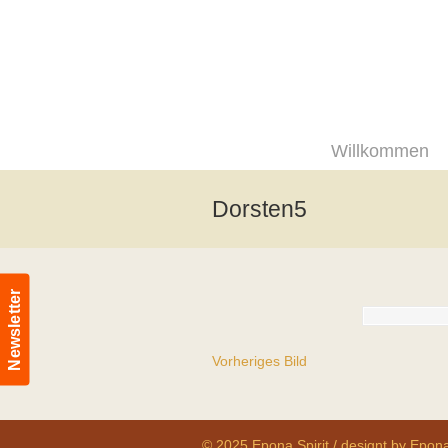
Willkommen
Dorsten5
Newsletter
Vorheriges Bild
© 2025 Epona Spirit / designt by Epona