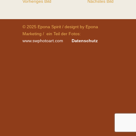
Vorheriges Bild
Nächstes Bild
© 2025 Epona Spirit / designt by Epona
Marketing / ein Teil der Fotos:
www.swphotoart.com
Datenschutz