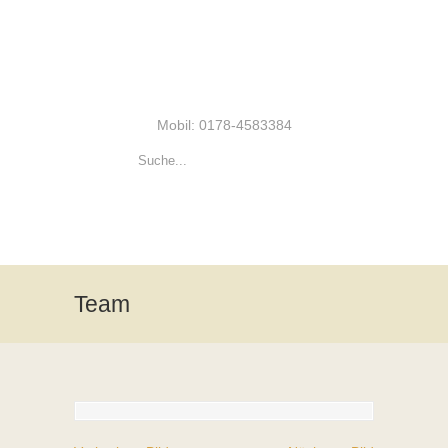
Mobil: 0178-4583384
Team