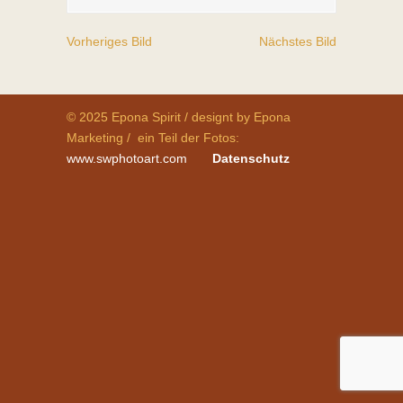
Vorheriges Bild
Nächstes Bild
© 2025 Epona Spirit / designt by Epona
Marketing / ein Teil der Fotos:
www.swphotoart.com
Datenschutz