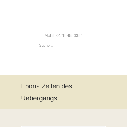
Mobil: 0178-4583384
Epona Zeiten des
Uebergangs