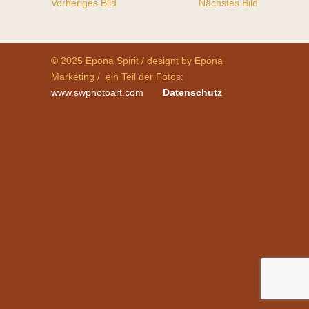
Vorheriges Bild
Nächstes Bild
© 2025 Epona Spirit / designt by Epona
Marketing / ein Teil der Fotos:
www.swphotoart.com
Datenschutz