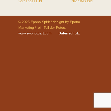
Vorheriges Bild
Nächstes Bild
© 2025 Epona Spirit / designt by Epona
Marketing / ein Teil der Fotos:
www.swphotoart.com
Datenschutz