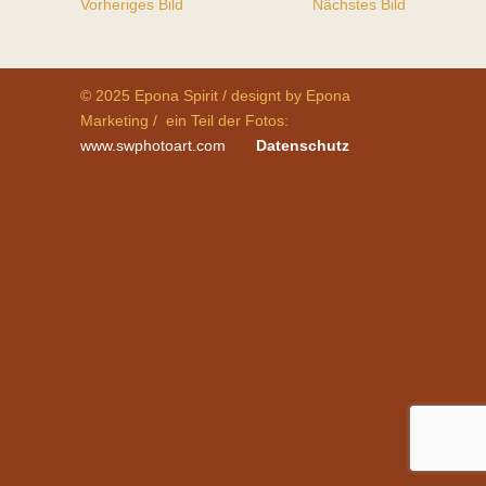
Vorheriges Bild
Nächstes Bild
© 2025 Epona Spirit / designt by Epona
Marketing / ein Teil der Fotos:
www.swphotoart.com
Datenschutz