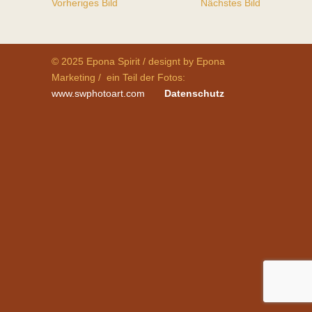
Vorheriges Bild
Nächstes Bild
© 2025 Epona Spirit / designt by Epona
Marketing / ein Teil der Fotos:
www.swphotoart.com
Datenschutz