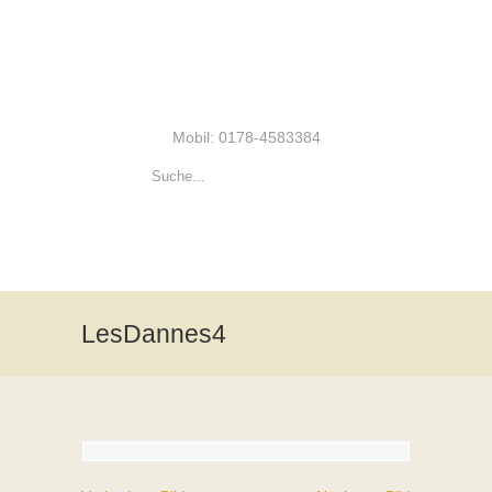
Mobil: 0178-4583384
LesDannes4