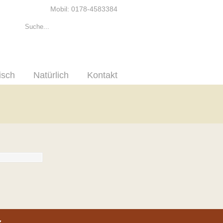
Mobil: 0178-4583384
isch
Natürlich
Kontakt
z