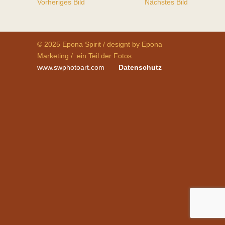
Vorheriges Bild
Nächstes Bild
© 2025 Epona Spirit / designt by Epona
Marketing / ein Teil der Fotos:
www.swphotoart.com
Datenschutz