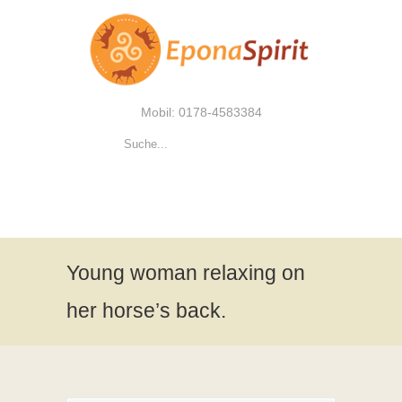
Mobil: 0178-4583384
Young woman relaxing on
her horse’s back.