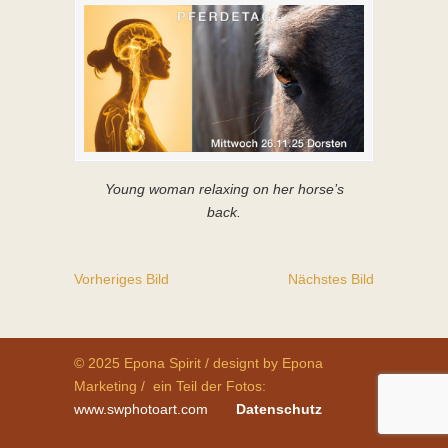
Young woman relaxing on her horse’s
back.
Vorheriges Bild
Nächstes Bild
© 2025 Epona Spirit / designt by Epona
Marketing / ein Teil der Fotos:
www.swphotoart.com
Datenschutz