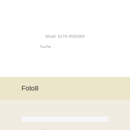
Mobil: 0178-4583384
Foto8