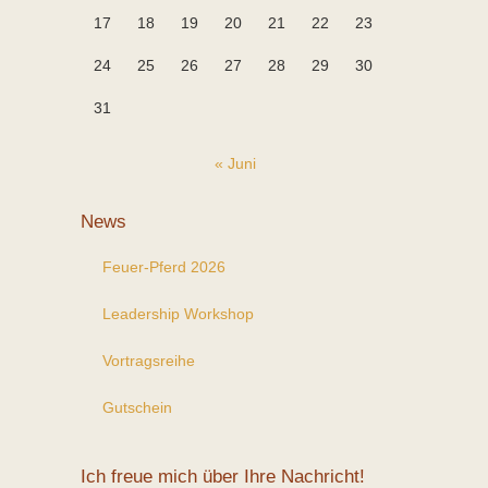
17
18
19
20
21
22
23
24
25
26
27
28
29
30
31
« Juni
News
Feuer-Pferd 2026
Leadership Workshop
Vortragsreihe
Gutschein
Ich freue mich über Ihre Nachricht!