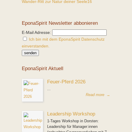
Wander-Ritt zur Natur deiner Seele16
EponaSpirit Newsletter abbonieren
E-Mail Adresse:
Ich bin mit dem EponaSpirit Datenschutz
einverstanden.
EponaSpirit Aktuell
Feuer-Pferd 2026
...
Read more
→
Leadership Workshop
1-Tages Workshop in Dorsten:
Leadership für Manager:innen