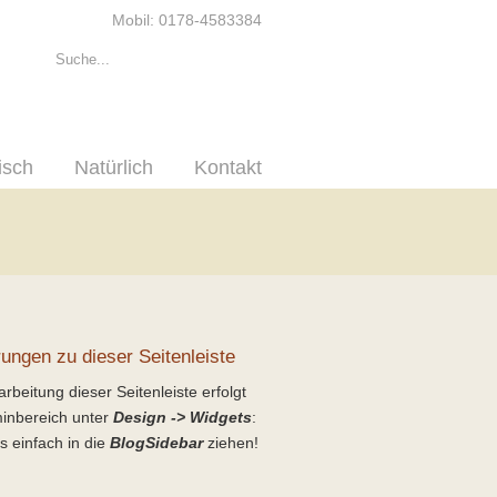
Mobil: 0178-4583384
isch
Natürlich
Kontakt
rungen zu dieser Seitenleiste
rbeitung dieser Seitenleiste erfolgt
inbereich unter
Design -> Widgets
:
s einfach in die
BlogSidebar
ziehen!