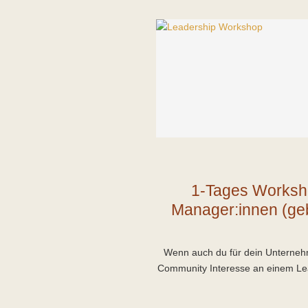
1-Tages Worksho
Manager:innen (ge
Wenn auch du für dein Unterneh
Community Interesse an einem Lea