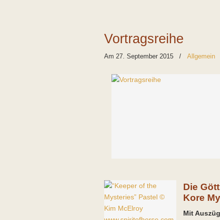
Vortragsreihe
Am 27. September 2015
/
Allgemein
Die Göt
Kore My
Mit Auszü