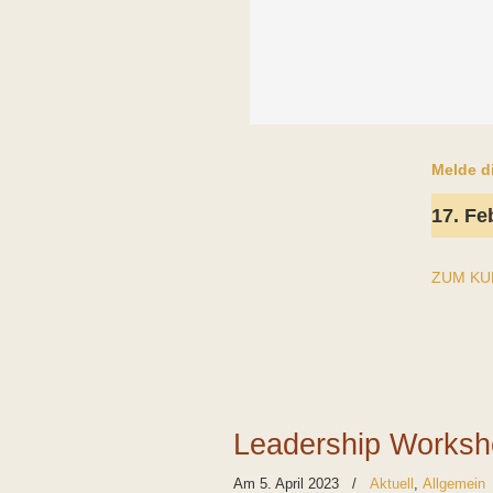
Melde di
17. Fe
ZUM KU
Leadership Works
Am 5. April 2023
/
Aktuell
,
Allgemein