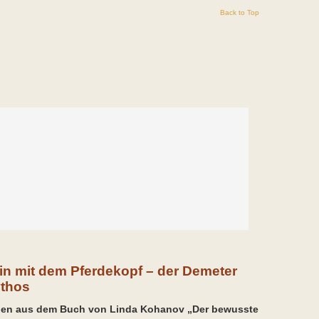
Back to Top
tin mit dem Pferdekopf – der Demeter
thos
gen aus dem Buch von Linda Kohanov „Der bewusste