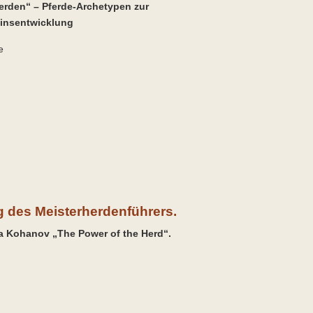
erden“ – Pferde-Archetypen zur
insentwicklung
e
 des Meisterherdenführers.
 Kohanov „The Power of the Herd“.