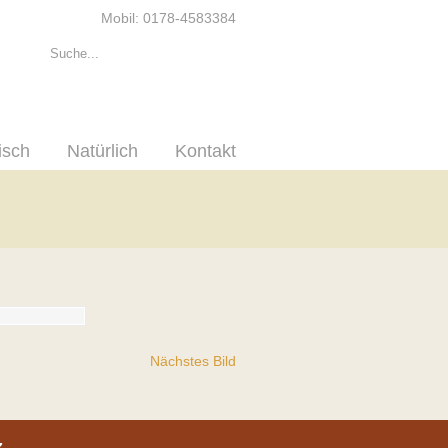
Mobil: 0178-4583384
isch
Natürlich
Kontakt
Nächstes Bild
z