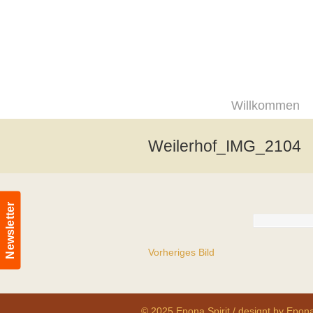
Willkommen
Weilerhof_IMG_2104
Newsletter
Vorheriges Bild
© 2025 Epona Spirit / designt by Epona