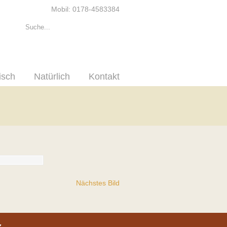
Mobil: 0178-4583384
isch
Natürlich
Kontakt
Nächstes Bild
z