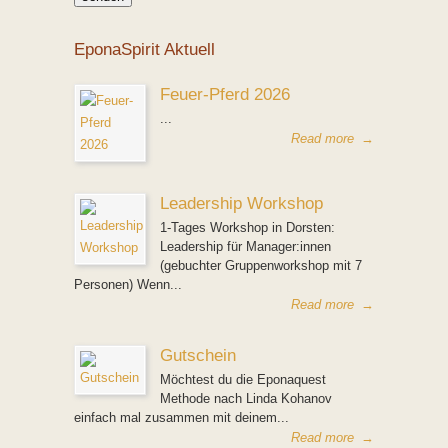
EponaSpirit Aktuell
Feuer-Pferd 2026
...
Read more
→
Leadership Workshop
1-Tages Workshop in Dorsten:
Leadership für Manager:innen
(gebuchter Gruppenworkshop mit 7
Personen) Wenn...
Read more
→
Gutschein
Möchtest du die Eponaquest
Methode nach Linda Kohanov
einfach mal zusammen mit deinem...
Read more
→