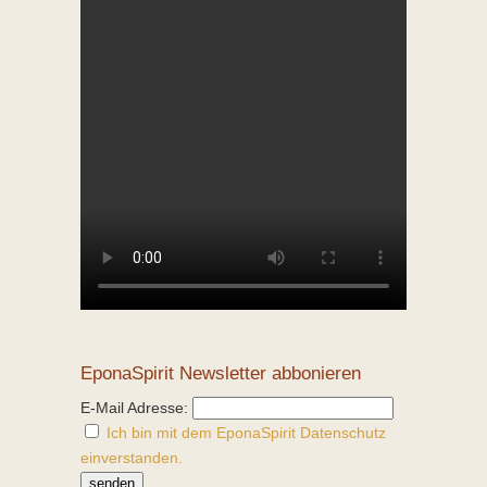
EponaSpirit Newsletter abbonieren
E-Mail Adresse:
Ich bin mit dem EponaSpirit Datenschutz
einverstanden.