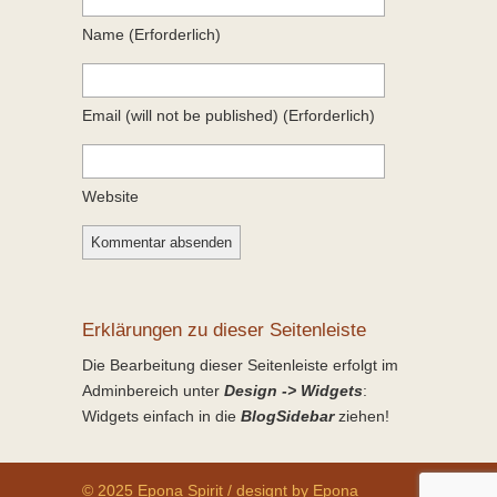
Name
(erforderlich)
Email
(will not be published)
(erforderlich)
Website
Erklärungen zu dieser Seitenleiste
Die Bearbeitung dieser Seitenleiste erfolgt im
Adminbereich unter
Design -> Widgets
:
Widgets einfach in die
BlogSidebar
ziehen!
© 2025 Epona Spirit / designt by Epona