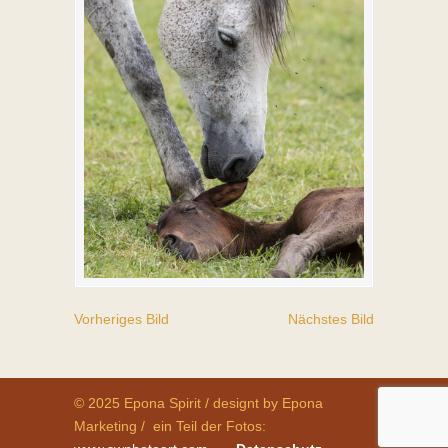
Vorheriges Bild
Nächstes Bild
© 2025 Epona Spirit / designt by Epona
Marketing / ein Teil der Fotos: