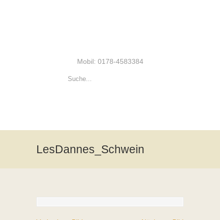
Mobil: 0178-4583384
LesDannes_Schwein