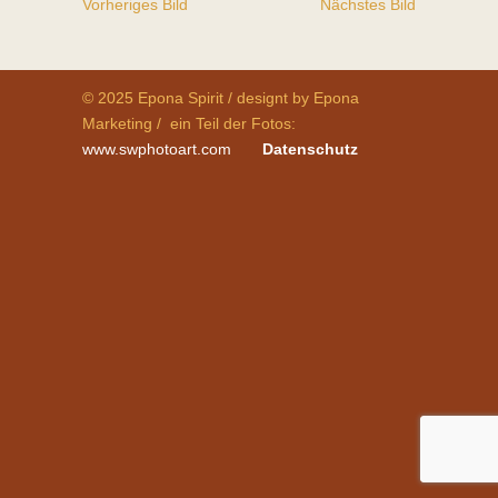
Vorheriges Bild
Nächstes Bild
© 2025 Epona Spirit / designt by Epona
Marketing / ein Teil der Fotos:
www.swphotoart.com
Datenschutz