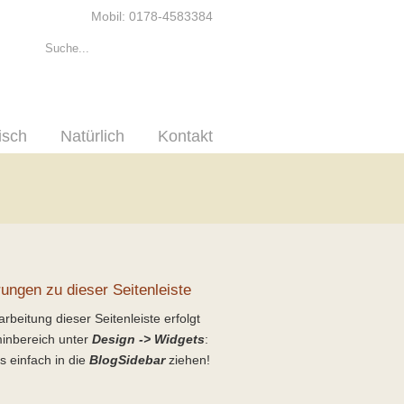
Mobil: 0178-4583384
isch
Natürlich
Kontakt
rungen zu dieser Seitenleiste
rbeitung dieser Seitenleiste erfolgt
inbereich unter
Design -> Widgets
:
s einfach in die
BlogSidebar
ziehen!