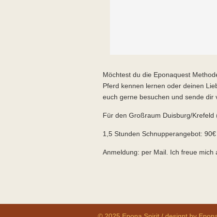
Möchtest du die Eponaquest Method
Pferd kennen lernen oder deinen Li
euch gerne besuchen und sende dir v
Für den Großraum Duisburg/Krefeld 
1,5 Stunden Schnupperangebot: 90€ 
Anmeldung: per Mail. Ich freue mich 
© 2025 Epona Spirit / designt by Epona